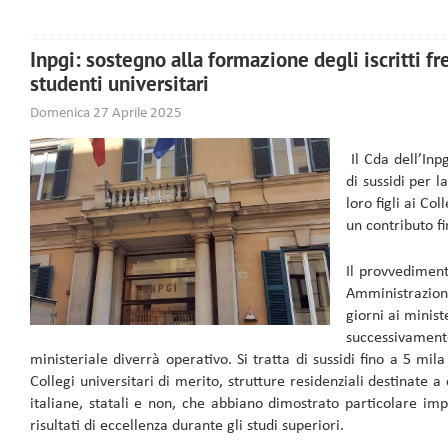
Inpgi: sostegno alla formazione degli iscritti fre
studenti universitari
Domenica 27 Aprile 2025
Il Cda dell’Inp
di sussidi per l
loro figli ai Co
un contributo f
Il provvediment
Amministrazion
giorni ai ministe
successivam
ministeriale diverrà operativo. Si tratta di sussidi fino a 5 mila
Collegi universitari di merito, strutture residenziali destinate a 
italiane, statali e non, che abbiano dimostrato particolare i
risultati di eccellenza durante gli studi superiori.