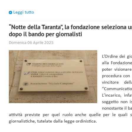
Leggi tutto
“Notte della Taranta”, la fondazione seleziona u
dopo il bando per giornalisti
Domenica 06 Aprile 2025
L’Ordine dei gi
alla Fondazion
poter visionare 
procedura con l
vincitore de
“Communicat
L’incarico, in
soggetto non isc
nonostante il ba
attività previste per quel ruolo anche quelle per le quali s
giornalistiche, tutelate dalla legge ordinistica.