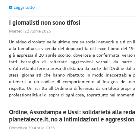
Leggi tutto
I giornalisti non sono tifosi
Martedì 22 Aprile 2025
Un video circolato nelle ultime ore su social network e siti on 
alla tumultuosa vicenda del dopopartita di Lecce-Como del 19 a
già espressa il 20 aprile scorso, doverosa e confermata, verso i 
fatti bersaglio di reiterate aggressioni verbali da parte 
un’altrettanta ferma presa di distanza da parte dell’Ordine dall
stessi giornalisti che hanno ribattuto in modo inaccettabile
attenersi a un codice di comportamento all'insegna del dec
rispetto. Un iscritto all'Ordine si differenzia da un tifoso propri
professionalità al di sopra di ogni cosa, soprattutto nei momenti 
Ordine, Assostampa e Ussi: solidarietà alla red
pianetalecce.it, no a intimidazioni e aggression
Domenica 20 Aprile 2025