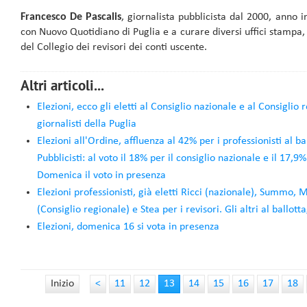
Francesco De Pascalis
, giornalista pubblicista dal 2000, anno i
con Nuovo Quotidiano di Puglia e a curare diversi uffici stamp
del Collegio dei revisori dei conti uscente.
Altri articoli...
Elezioni, ecco gli eletti al Consiglio nazionale e al Consiglio
giornalisti della Puglia
Elezioni all'Ordine, affluenza al 42% per i professionisti al b
Pubblicisti: al voto il 18% per il consiglio nazionale e il 17,9%
Domenica il voto in presenza
Elezioni professionisti, già eletti Ricci (nazionale), Summo, 
(Consiglio regionale) e Stea per i revisori. Gli altri al ballott
Elezioni, domenica 16 si vota in presenza
Inizio
<
11
12
13
14
15
16
17
18