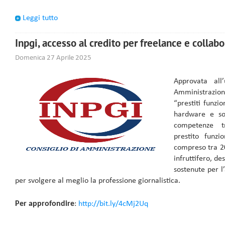
Leggi tutto
Inpgi, accesso al credito per freelance e collabo
Domenica 27 Aprile 2025
Approvata all
Amministrazione
“prestiti funzio
hardware e so
competenze t
prestito funz
compreso tra 20
infruttifero, de
sostenute per l’
per svolgere al meglio la professione giornalistica.
Per approfondire
:
http://bit.ly/4cMj2Uq