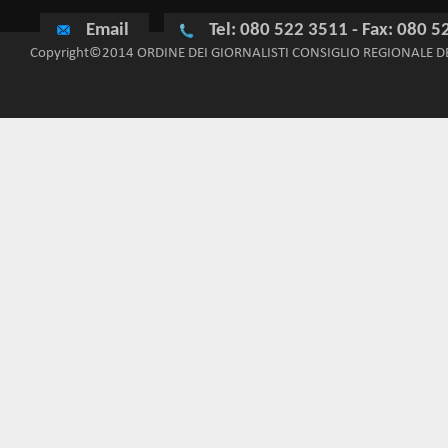
Email
Tel: 080 522 3511 - Fax: 080 
Copyright©2014 ORDINE DEI GIORNALISTI CONSIGLIO REGIONALE D