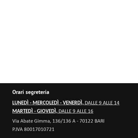
Orari segreteria
LUNEDÌ - MERCOLEDÌ - VENERDÌ,
DALLE 9 ALLE 14
MARTEDÌ - GIOVEDÌ,
DALLE 9 ALLE 16
Via Abate Gimma, 136/136 A - 70122 BARI
P.IVA 80017010721