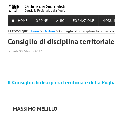
HOME
ORDINE
ALBO
FORMAZIONE
MODULI
Ti trovi qui:
Home
>
Ordine
> Consiglio di disciplina territoriale
Consiglio di disciplina territoriale
Lunedì 03 Marzo 2014
Il Consiglio di disciplina territoriale della Pugli
MASSIMO MELILLO