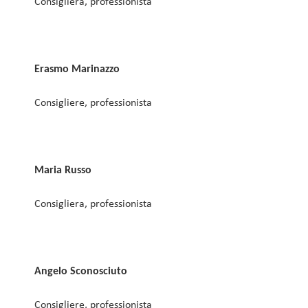
Consigliera, professionista
Erasmo Marinazzo
Consigliere, professionista
Maria Russo
Consigliera, professionista
Angelo Sconosciuto
Consigliere, professionista